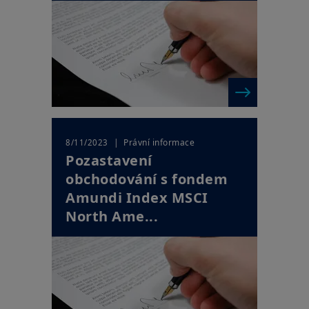
| Právní informace
8/11/2023
Pozastavení
obchodování s fondem
Amundi Index MSCI
North Ame...