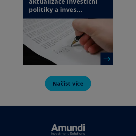
aktualizace investiční
politiky a inves...
Načíst více