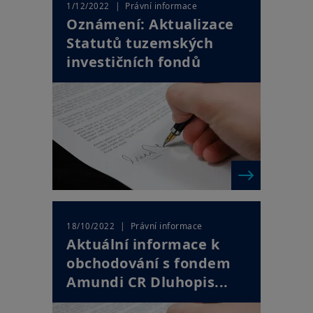
| Právní informace
1/12/2022
Oznámení: Aktualizace
Statutů tuzemských
investičních fondů
| Právní informace
18/10/2022
Aktuální informace k
obchodování s fondem
Amundi CR Dluhopis...