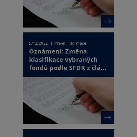
| Právní informace
5/12/2022
Oznámení: Změna
klasifikace vybraných
fondů podle SFDR z člá...