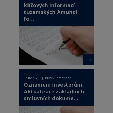
klíčových informací
tuzemských Amundi
fo...
| Právní informace
5/06/2023
Oznámení investorům:
Aktualizace základních
smluvních dokume...