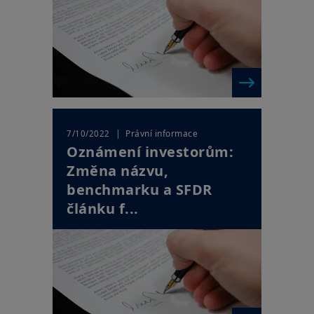
| Právní informace
7/10/2022
Oznámení investorům:
Změna názvu,
benchmarku a SFDR
článku f...