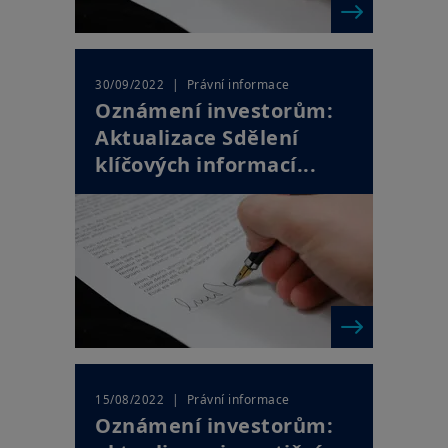
| Právní informace
30/09/2022
Oznámení investorům:
Aktualizace Sdělení
klíčových informací...
| Právní informace
15/08/2022
Oznámení investorům: