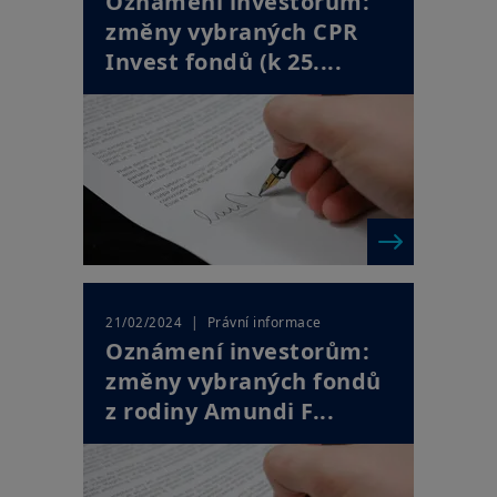
Oznámení investorům:
změny vybraných CPR
Invest fondů (k 25....
| Právní informace
21/02/2024
Oznámení investorům:
změny vybraných fondů
z rodiny Amundi F...