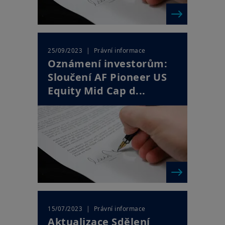
| Právní informace
25/09/2023
Oznámení investorům:
Sloučení AF Pioneer US
Equity Mid Cap d...
| Právní informace
15/07/2023
Aktualizace Sdělení