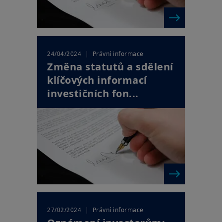
| Právní informace
24/04/2024
Změna statutů a sdělení
klíčových informací
investičních fon...
| Právní informace
27/02/2024