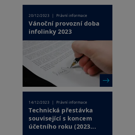
| Právní informace
20/12/2023
Vánoční provozní doba
infolinky 2023
| Právní informace
14/12/2023
Technická přestávka
související s koncem
účetního roku (2023...