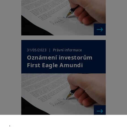
| Právní informace
31/05/2023
Oznámení investorům
First Eagle Amundi
: