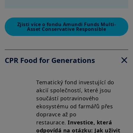
Zjisti více o fondu Amundi Funds Multi-
Asset Conservative Responsible
CPR Food for Generations
Tematický fond investující do
akcií společností, které jsou
součástí potravinového
ekosystému od farmářů přes
dopravce až po
restaurace.
Investice, která
odpovídá na otázku: Jak uživit