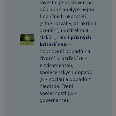
investic je postaven na
důkladné analýze nejen
finančních ukazatelů
(silné rozvahy, atraktivní
ocenění, udržitelnost
zisků…), ale i
přísných
kritérií ESG
–
hodnocení dopadů na
životní prostředí (E –
enviromental),
společenských dopadů
(S – social) a dopadů z
hlediska řízení
společnosti (G –
governance).