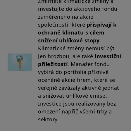
Zmírněte klimatické změny a
investujte do akciového fondu
zaměřeného na akcie
společností, které
přispívají k
ochraně klimatu s cílem
snížení uhlíkové stopy
.
Klimatické změny nemusí být
jen hrozbou, ale také
investiční
příležitostí
. Manažer fondu
vybírá do portfolia příznivě
oceněné akcie firem, které se
veřejně zavázaly aktivně jednat
a snižovat uhlíkové emise.
Investice jsou realizovány bez
omezení napříč všemi trhy a
sektory.