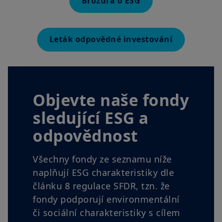
Brožura o ESG
Leták odpovědné investování
Objevte naše fondy
sledující ESG a
odpovědnost
Všechny fondy ze seznamu níže
naplňují ESG charakteristiky dle
článku 8 regulace SFDR, tzn. že
fondy podporují environmentální
či sociální charakteristiky s cílem