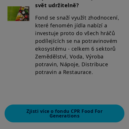
svět udržitelně?
Fond se snaží využít zhodnocení,
které fenomén jídla nabízí a
investuje proto do všech hráčů
podílejících se na potravinovém
ekosystému - celkem 6 sektorů
Zemědělství, Voda, Výroba
potravin, Nápoje, Distribuce
potravin a Restaurace.
Zjisti více o fondu CPR Food For
Generations