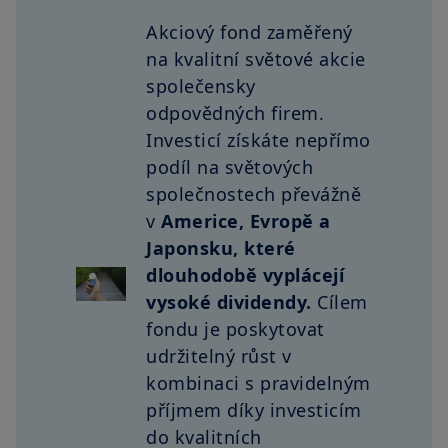
Akciový fond zaměřený
na kvalitní světové akcie
společensky
odpovědných firem.
Investicí získáte nepřímo
podíl na světových
společnostech převážně
v
Americe, Evropě a
Japonsku, které
dlouhodobě vyplácejí
vysoké dividendy.
Cílem
fondu je poskytovat
udržitelný růst v
kombinaci s pravidelným
příjmem díky investicím
do kvalitních