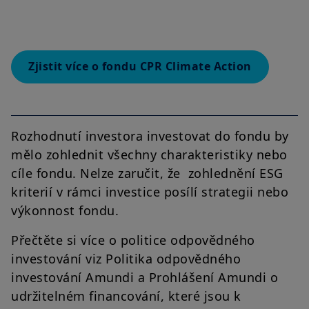
Zjistit více o fondu CPR Climate Action
Rozhodnutí investora investovat do fondu by
mělo zohlednit všechny charakteristiky nebo
cíle fondu. Nelze zaručit, že zohlednění ESG
kriterií v rámci investice posílí strategii nebo
výkonnost fondu.
Přečtěte si více o politice odpovědného
investování viz Politika odpovědného
investování Amundi a Prohlášení Amundi o
udržitelném financování, které jsou k