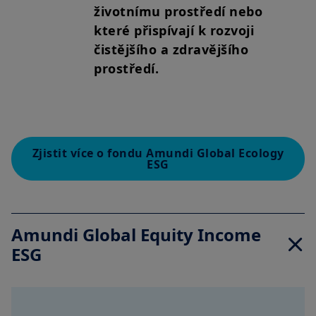
životnímu prostředí nebo
které přispívají k rozvoji
čistějšího a zdravějšího
prostředí.
Zjistit více o fondu Amundi Global Ecology
ESG
Amundi Global Equity Income
ESG