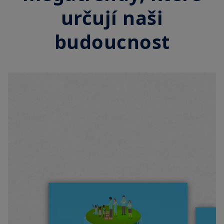
určují naši
budoucnost