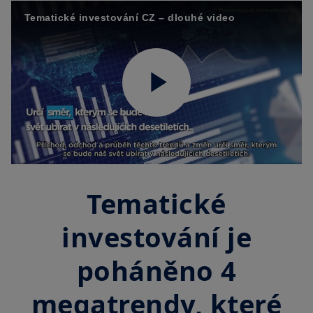
Tematické investování CZ – dlouhé video
Play
Video
Tematické
investování je
poháněno 4
megatrendy, které