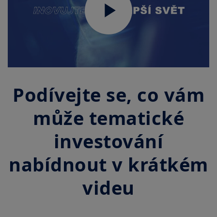
Play
Video
Podívejte se, co vám
může tematické
investování
nabídnout v krátkém
videu