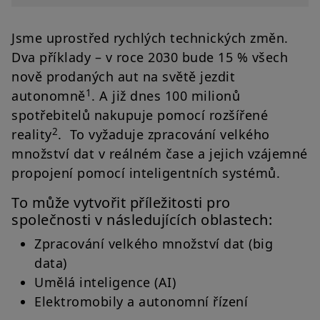
Jsme uprostřed rychlých technických změn.
Dva příklady – v roce 2030 bude 15 % všech
nově prodaných aut na světě jezdit
1
autonomně
. A již dnes 100 milionů
spotřebitelů nakupuje pomocí rozšířené
2
reality
. To vyžaduje zpracování velkého
množství dat v reálném čase a jejich vzájemné
propojení pomocí inteligentních systémů.
To může vytvořit příležitosti pro
společnosti v následujících oblastech:
Zpracování velkého množství dat (big
data)
Umělá inteligence (AI)
Elektromobily a autonomní řízení