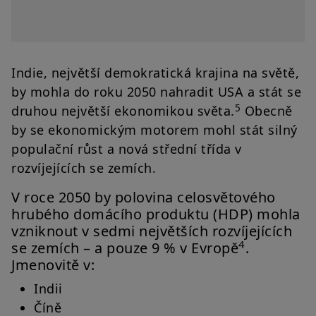
Indie, největší demokratická krajina na světě,
by mohla do roku 2050 nahradit USA a stát se
5
druhou největší ekonomikou světa.
Obecně
by se ekonomickým motorem mohl stát silný
populační růst a nová střední třída v
rozvíjejících se zemích.
V roce 2050 by polovina celosvětového
hrubého domácího produktu (HDP) mohla
vzniknout v sedmi největších rozvíjejících
4
se zemích – a pouze 9 % v Evropě
.
Jmenovitě v:
Indii
Číně