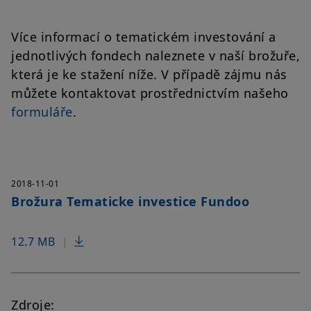
Více informací o tematickém investování a
jednotlivých fondech naleznete v naší brožuře,
která je ke stažení níže. V případě zájmu nás
můžete kontaktovat prostřednictvím našeho
formuláře
.
2018-11-01
Brožura Tematicke investice Fundoo
12.7 MB
|
Zdroje: