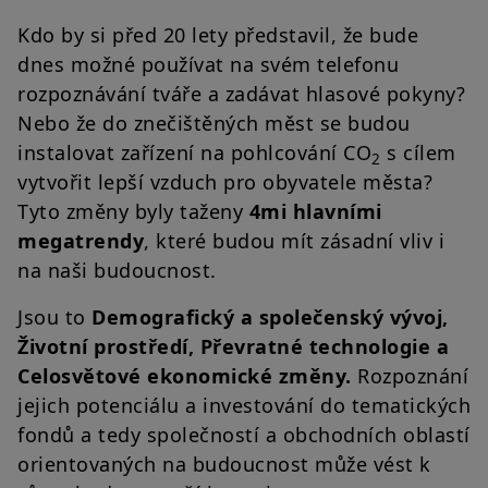
Kdo by si před 20 lety představil, že bude
dnes možné používat na svém telefonu
rozpoznávání tváře a zadávat hlasové pokyny?
Nebo že do znečištěných měst se budou
instalovat zařízení na pohlcování CO
s cílem
2
vytvořit lepší vzduch pro obyvatele města?
Tyto změny byly taženy
4mi hlavními
megatrendy
, které budou mít zásadní vliv i
na naši budoucnost.
Jsou to
Demografický a společenský vývoj,
Životní prostředí, Převratné technologie a
Celosvětové ekonomické změny.
Rozpoznání
jejich potenciálu a investování do tematických
fondů a tedy společností a obchodních oblastí
orientovaných na budoucnost může vést k