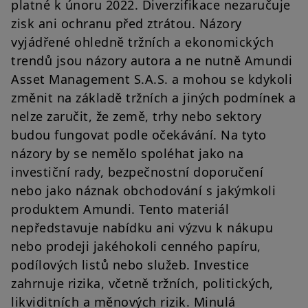
platné k únoru 2022. Diverzifikace nezaručuje
zisk ani ochranu před ztrátou. Názory
vyjádřené ohledně tržních a ekonomických
trendů jsou názory autora a ne nutně Amundi
Asset Management S.A.S. a mohou se kdykoli
změnit na základě tržních a jiných podmínek a
nelze zaručit, že země, trhy nebo sektory
budou fungovat podle očekávání. Na tyto
názory by se nemělo spoléhat jako na
investiční rady, bezpečnostní doporučení
nebo jako náznak obchodování s jakýmkoli
produktem Amundi. Tento materiál
nepředstavuje nabídku ani výzvu k nákupu
nebo prodeji jakéhokoli cenného papíru,
podílových listů nebo služeb. Investice
zahrnuje rizika, včetně tržních, politických,
likviditních a měnových rizik. Minulá