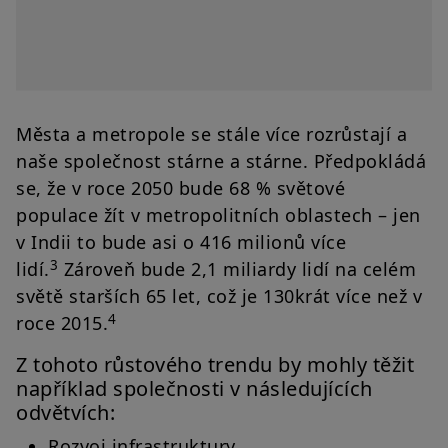
Města a metropole se stále více rozrůstají a
naše společnost stárne a stárne. Předpokládá
se, že v roce 2050 bude 68 % světové
populace žít v metropolitních oblastech – jen
v Indii to bude asi o 416 milionů více
3
lidí.
Zároveň bude 2,1 miliardy lidí na celém
světě starších 65 let, což je 130krát více než v
4
roce 2015.
Z tohoto růstového trendu by mohly těžit
například společnosti v následujících
odvětvích:
Rozvoj infrastruktury