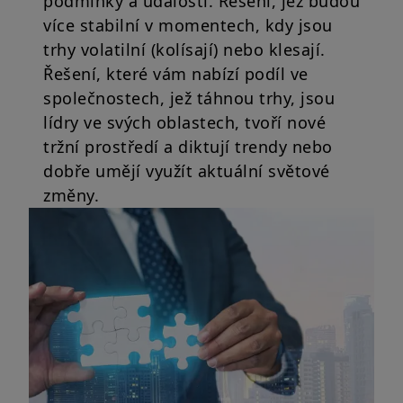
podmínky a události. Řešení, jež budou
více stabilní v momentech, kdy jsou
trhy volatilní (kolísají) nebo klesají.
Řešení, které vám nabízí podíl ve
společnostech, jež táhnou trhy, jsou
lídry ve svých oblastech, tvoří nové
tržní prostředí a diktují trendy nebo
dobře umějí využít aktuální světové
změny.