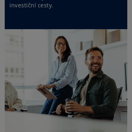
investiční cesty.