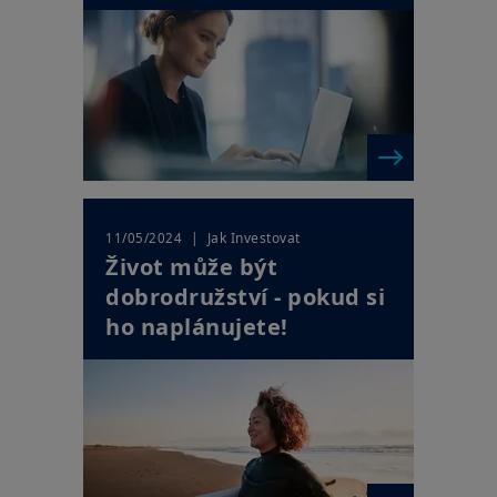
| Jak Investovat
11/05/2024
Život může být
dobrodružství - pokud si
ho naplánujete!