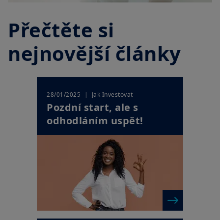
Přečtěte si
nejnovější články
| Jak Investovat
28/01/2025
Pozdní start, ale s
odhodláním uspět!