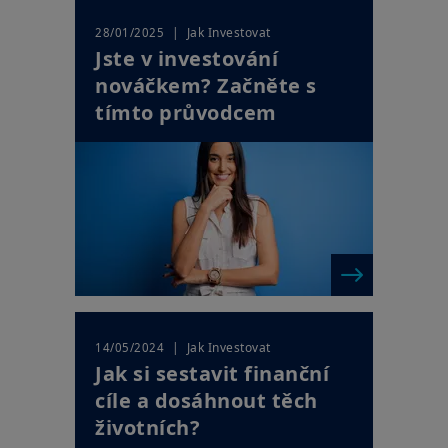
| Jak Investovat
28/01/2025
Jste v investování
nováčkem? Začněte s
tímto průvodcem
| Jak Investovat
14/05/2024
Jak si sestavit finanční
cíle a dosáhnout těch
životních?