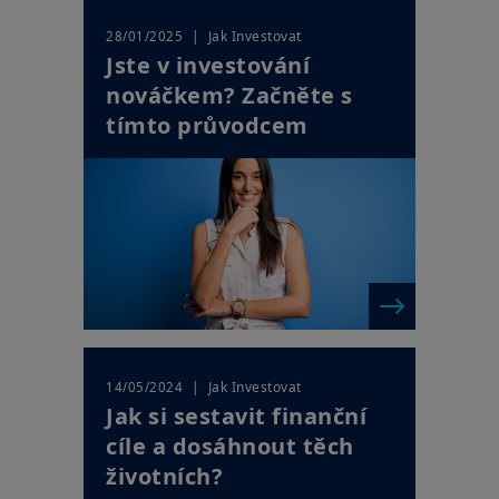
| Jak Investovat
28/01/2025
Jste v investování
nováčkem? Začněte s
tímto průvodcem
| Jak Investovat
14/05/2024
Jak si sestavit finanční
cíle a dosáhnout těch
životních?