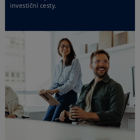
investiční cesty.