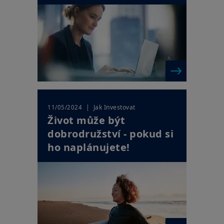
| Jak Investovat
11/05/2024
Život může být
dobrodružství - pokud si
ho naplánujete!