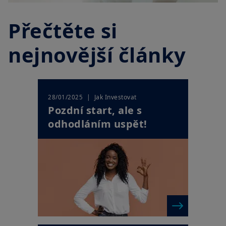
Přečtěte si
nejnovější články
| Jak Investovat
28/01/2025
Pozdní start, ale s
odhodláním uspět!