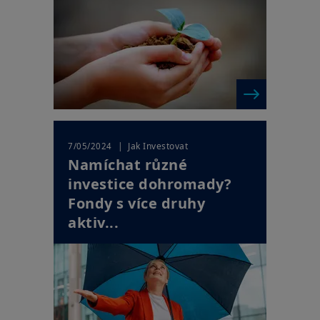
| Jak Investovat
7/05/2024
Namíchat různé
investice dohromady?
Fondy s více druhy
aktiv...