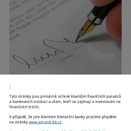
:
Tyto stránky jsou primárně určené klientům finančních poradců
a bankovních institucí a všem, kteří se zajímají o investování na
finančních trzích.
V případě, že jste klientem Komerční banky prosíme přejděte
Vážení klienti,
na stránky
www.amundi-kb.cz
.