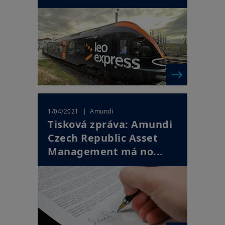
| Amundi
1/04/2021
Tisková zpráva: Amundi
Czech Republic Asset
Management má no...