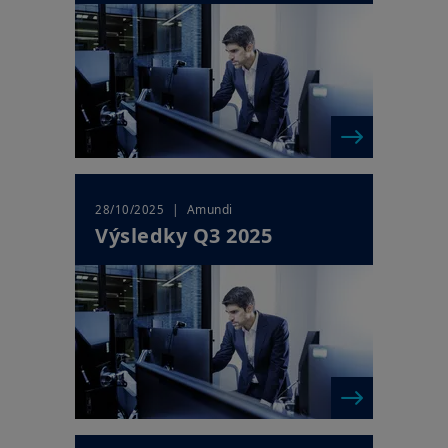
| Amundi
28/10/2025
Výsledky Q3 2025