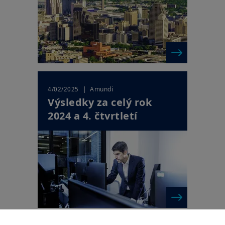
| Amundi
4/02/2025
Výsledky za celý rok
2024 a 4. čtvrtletí