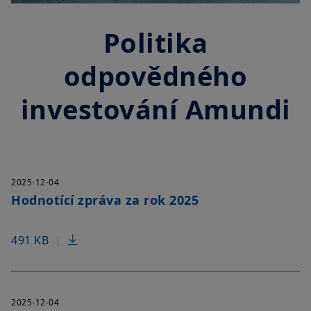
Politika
odpovědného
investování Amundi
2025-12-04
Hodnotící zpráva za rok 2025
491 KB
|
2025-12-04