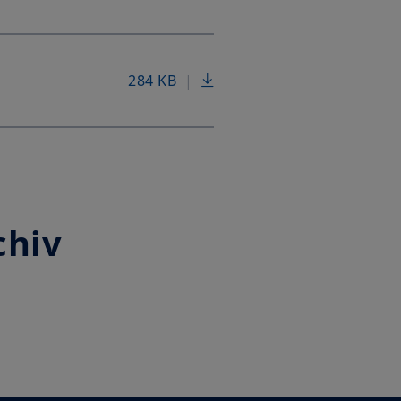
284 KB
|
chiv