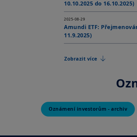
10.10.2025 do 16.10.2025)
2025-08-29
Amundi ETF: Přejmenován
11.9.2025)
Zobrazit více
Ozn
Oznámení investorům - archiv