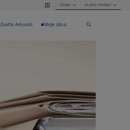
ČESKO
HLAVNÍ STRÁNKY
❯
❯
Zvolte Amundi
■Moje zóna