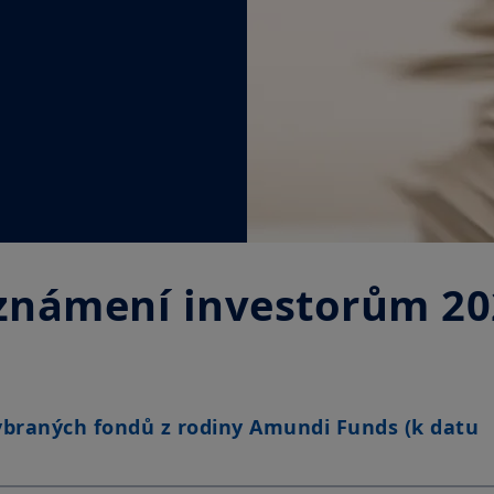
známení investorům 20
braných fondů z rodiny Amundi Funds (k datu