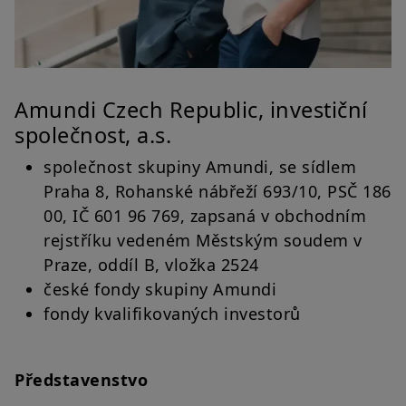
Amundi Czech Republic, investiční
společnost, a.s.
společnost skupiny Amundi, se sídlem
Praha 8, Rohanské nábřeží 693/10, PSČ 186
00, IČ 601 96 769, zapsaná v obchodním
rejstříku vedeném Městským soudem v
Praze, oddíl B, vložka 2524
české fondy skupiny Amundi
fondy kvalifikovaných investorů
Představenstvo