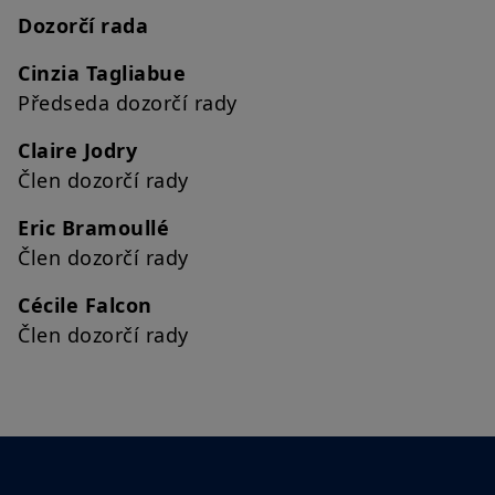
Dozorčí rada
Cinzia Tagliabue
Předseda dozorčí rady
Claire Jodry
Člen dozorčí rady
Eric Bramoullé
Člen dozorčí rady
Cécile Falcon
Člen dozorčí rady