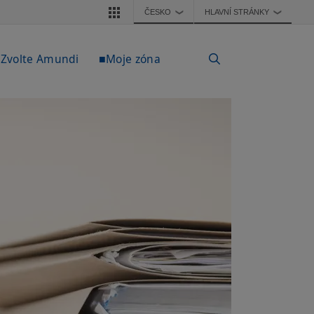
ČESKO
HLAVNÍ STRÁNKY
❯
❯
Zvolte Amundi
■Moje zóna