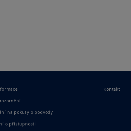
nformace
Kontakt
pozornění
ní na pokusy o podvody
ní o přístupnosti