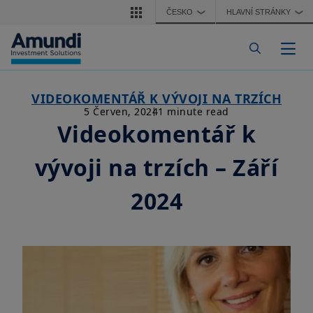
Přejít k hlavnímu obsahu
ČESKO
HLAVNÍ STRÁNKY
❯
❯
Togg
VIDEOKOMENTÁŘ K VÝVOJI NA TRZÍCH
5 Červen, 2024
1 minute read
Videokomentář k
vývoji na trzích – Září
2024