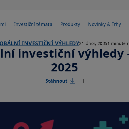
emi
Investiční témata
Produkty
Novinky & Trhy
OBÁLNÍ INVESTIČNÍ VÝHLEDY
21 Únor, 2025
1 minute 
lní investiční výhledy 
2025
Stáhnout