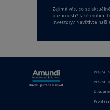
Zajímá vás, co se aktuáln
pozornosti? Jaké mohou b
investory? Navštivte naši 
Právní i
Právní u
Upozorně
Prohláše