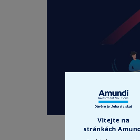
Vítejte na
stránkách Amund
Vážení investoři,