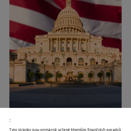
:
Tyto stránky jsou primárně určené klientům finančních poradců